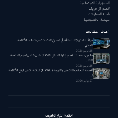
المسؤولية الاجتماعية
انضم الى فريقنا
قطاع المقاولات
سياسة الخصوصية
أحدث المقالات
مراقبة استهلاك الطاقة في المباني الذكية: كيف تساعد الأنظمة
الحدي...
28 يوليو 2026
ما هي برمجيات نظام إدارة المباني BMS؟ دليل شامل لفهم المنصة
الذك...
28 يوليو 2026
أنظمة التحكم بالتكييف والتهوية (HVAC) الذكية: كيف ترفع الأنظمة
ا...
27 يوليو 2026
انظمة التيار الخفيف