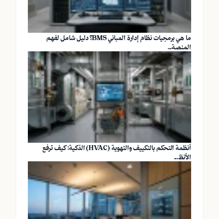
ما هي برمجيات نظام إدارة المباني BMS؟ دليل شامل لفهم
المنصة...
أنظمة التحكم بالتكييف والتهوية (HVAC) الذكية: كيف ترفع
الأنظ...