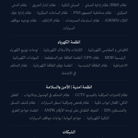
نظام BMS | نظام إدارة المباني
|
المباني الذكية
|
نظام انذار الحريق
|
نظام الدش
المركزي
|
نظام مخاطبة الجمهور PAS
|
نظام الساعات المركزية
|
نظام إدارة غرف
النزلاء (GRMS)
|
نظام استدعاء الممرضات
|
نظام الانتركم
|
نظام توجيه مواقف
السيارات
انظمة الكهرباء
الافياش و المقابس الكهربائية
|
الكابلات والأسلاك الكهربائية
|
لوحات توزيع الكهرباء
الرئيسية MDB
|
نظام UPS | أنظمة الطاقة غير المنقطعة
|
المولدات الكهربائية
الاحتياطية
|
نظام الطاقة الشمسية
|
انظمة توفير الطاقة الكهربائية
|
نظام التحكم
في الإضاءة
انظمة امنية | الأمن والسلامة
نظام كاميرات المراقبة بالفيديو CCTV
|
نظام التحكم في الوصول وبالابواب
|
القفل
الذكي | اقفال ابواب ذكية
|
نظام فحص ومراقبة اسفل السيارات
|
نظام كشف التسلل
والمتسللين IDS
|
التعرف التلقائي على لوحة الأرقام ANPR
|
انظمة حواجز الطرق
الذكية الكهربائية
|
حواجز البوابة | بوابات مواقف السيارات
الشبكات