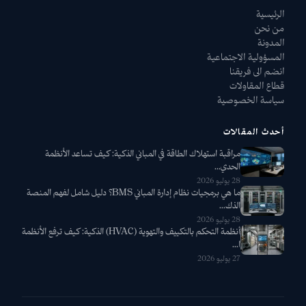
الرئيسية
من نحن
المدونة
المسؤولية الاجتماعية
انضم الى فريقنا
قطاع المقاولات
سياسة الخصوصية
أحدث المقالات
مراقبة استهلاك الطاقة في المباني الذكية: كيف تساعد الأنظمة
الحدي...
28 يوليو 2026
ما هي برمجيات نظام إدارة المباني BMS؟ دليل شامل لفهم المنصة
الذك...
28 يوليو 2026
أنظمة التحكم بالتكييف والتهوية (HVAC) الذكية: كيف ترفع الأنظمة
ا...
27 يوليو 2026