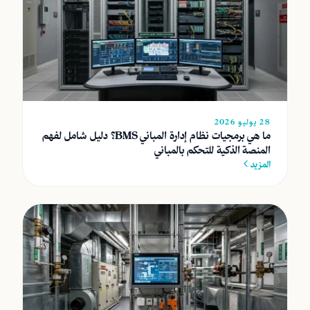
28 يوليو 2026
ما هي برمجيات نظام إدارة المباني BMS؟ دليل شامل لفهم
المنصة الذكية للتحكم بالمباني
المزيد