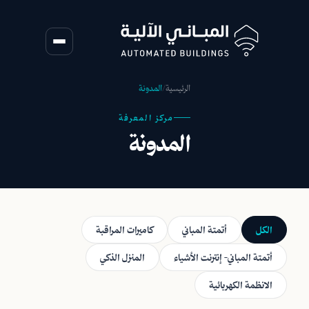
الرئيسية
/
المدونة
مركز المعرفة
المدونة
الكل
أتمتة المباني
كاميرات المراقبة
أتمتة المباني- إنترنت الأشياء
المنزل الذكي
الانظمة الكهربائية