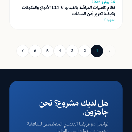
25 يوليو 2026
نظام كاميرات المراقبة بالفيديو CCTV الأنواع والمكونات
وكيفية تعزيز أمن المنشآت
المزيد
6
5
4
3
2
1
هل لديك مشروع؟ نحن
جاهزون.
تواصل مع فريقنا الهندسي المتخصص لمناقشة
مشروعك واقتراح أنسب الحلول.