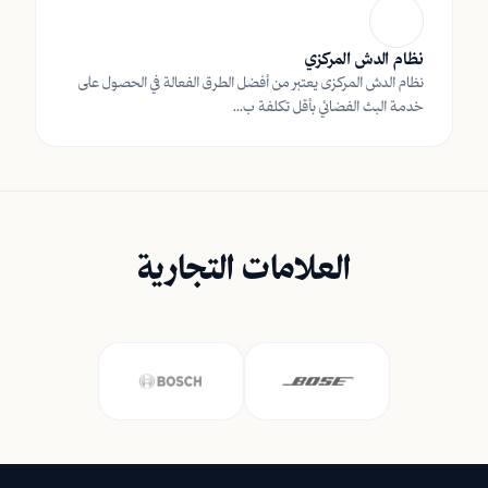
نظام الدش المركزي
نظام الدش المركزى يعتبر من أفضل الطرق الفعالة في الحصول على
خدمة البث الفضائي بأقل تكلفة ب...
العلامات التجارية