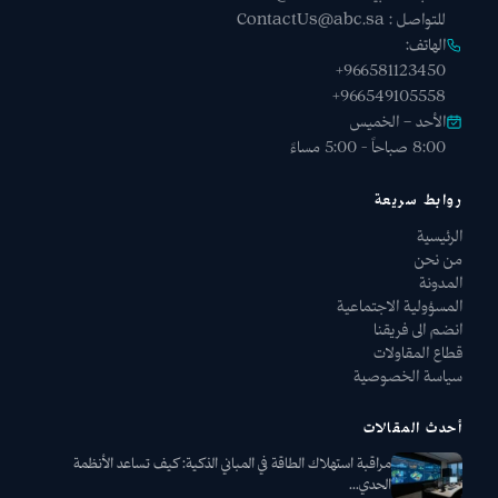
للتواصل :
ContactUs@abc.sa
الهاتف:
+966581123450
+966549105558
الأحد – الخميس
8:00 صباحاً - 5:00 مساءً
روابط سريعة
الرئيسية
من نحن
المدونة
المسؤولية الاجتماعية
انضم الى فريقنا
قطاع المقاولات
سياسة الخصوصية
أحدث المقالات
مراقبة استهلاك الطاقة في المباني الذكية: كيف تساعد الأنظمة
الحدي...