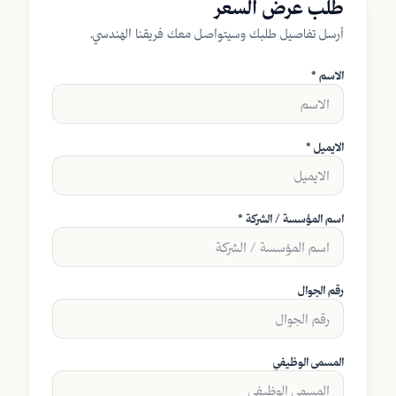
طلب عرض السعر
أرسل تفاصيل طلبك وسيتواصل معك فريقنا الهندسي.
الاسم *
الايميل *
اسم المؤسسة / الشركة *
رقم الجوال
المسمى الوظيفي