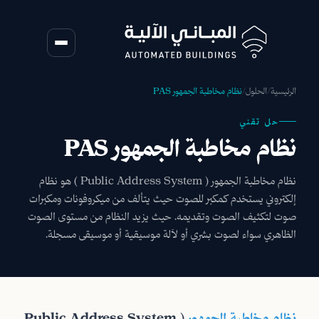
الرئيسية
/
الحلول
/
نظام مخاطبة الجمهور PAS
حل تقني
نظام مخاطبة الجمهور PAS
نظام مخاطبة الجمهور ( Public Address System ) هو نظام
إلكتروني يستخدم كمكبر للصوت حيث يتألف من ميكروفونات ومكبرات
صوت لتكثيف الصوت وتقديمه. حيث يزيد النظام من مستوى الصوت
الظاهري سواء لصوت بشري أو لآلة موسيقية أو موسيقى مسجلة.
نظام مخاطبة الجمهور
(
Public Address System