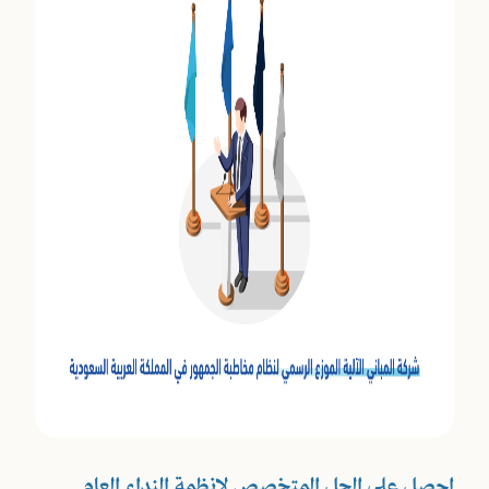
احصل على الحل المتخصص لانظمة النداء العام