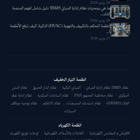
28 يوليو 2026
ما هي برمجيات نظام إدارة المباني BMS؟ دليل شامل لفهم المنصة
الذك...
28 يوليو 2026
أنظمة التحكم بالتكييف والتهوية (HVAC) الذكية: كيف ترفع الأنظمة
ا...
27 يوليو 2026
انظمة التيار الخفيف
نظام BMS | نظام إدارة المباني
|
المباني الذكية
|
نظام انذار الحريق
|
نظام الدش
المركزي
|
نظام مخاطبة الجمهور PAS
|
نظام الساعات المركزية
|
نظام إدارة غرف
النزلاء (GRMS)
|
نظام استدعاء الممرضات
|
نظام الانتركم
|
نظام توجيه مواقف
السيارات
انظمة الكهرباء
الافياش و المقابس الكهربائية
|
الكابلات والأسلاك الكهربائية
|
لوحات توزيع الكهرباء