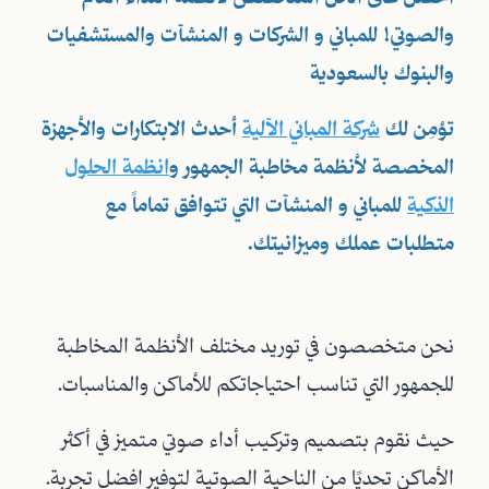
والصوتي! للمباني و الشركات و المنشآت والمستشفيات
والبنوك بالسعودية
تؤمِن لك
شركة المباني الآلية
أحدث الابتكارات والأجهزة
المخصصة لأنظمة مخاطبة الجمهور و
انظمة الحلول
الذكية
للمباني و المنشآت التي تتوافق تماماً مع
متطلبات عملك وميزانيتك.
نحن متخصصون في توريد مختلف الأنظمة المخاطبة
للجمهور التي تناسب احتياجاتكم للأماكن والمناسبات.
حيث نقوم بتصميم وتركيب أداء صوتي متميز في أكثر
الأماكن تحديًا من الناحية الصوتية لتوفير افضل تجربة.