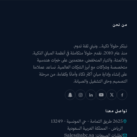
من نحن
نبتكر حلولاً ذكية... ونبني ثقة تدوم.
منذ عام 2010، نقدم حلولاً متكاملة في أنظمة المباني الذكية،
والأتمتة، والتيار المنخفض، معتمدين على خبرات هندسية
متخصصة وشراكات مع أبرز الشركات العالمية. نساعد عملاءنا
على إنشاء وإدارة مبانٍ أكثر ذكاءً وأمانًا وكفاءة، من مرحلة
التصميم وحتى التشغيل والصيانة.
تواصل معنا
2625 طريق الثمامة - حي المونسية - 13249
الرياض - المملكة العربية السعودية
لطلبات المبيعات:
Sales@abc.sa