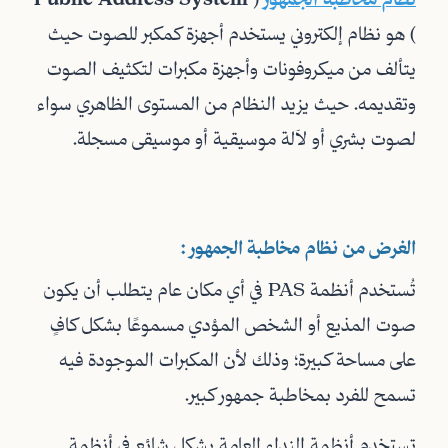
) هو نظام إلكتروني يستخدم أجهزة كمكبر للصوت حيث
يتألف من ميكروفونات وأجهزة مكبرات لتكثيف الصوت
وتقديمه. حيث يزيد النظام من المستوى الظاهري سواء
لصوت بشري أو لآلة موسيقية أو موسيقى مسجلة.
الغرض من نظام مخاطبة الجمهور :
تُستخدم أنظمة PAS في أي مكان عام يتطلب أن يكون
صوت المذيع أو الشخص المؤدي مسموعًا بشكل كافٍ
على مساحة كبيرة؛ وذلك لأن المكبرات الموجودة فيه
تسمح للفرد بمخاطبة جمهور كبير.
تستخدم أنظمة النداء العامة بشكل شائع في أنظمة