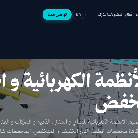
ء
قطاع المقاولات
الشركة
تواصل معنا
EN
نظمة التيار المنخفض
نظمة الكهربائية و ا
منخفض
ميم الانظمة الكهربائية للمباني و المنازل الذكية و الشركات و الفنا
كافة مخططات انظمة التيار الخفيف و المنخفض. المخططات شا