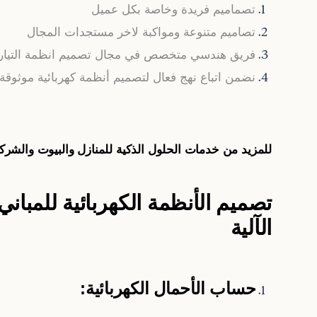
تصماميم فريدة وخاصة بكل عميل
تصاميم متنوعة ومواكبة لاخر مستجدات المجال
فريق هندسي متخصص في مجال تصميم انظمة التيار ا
نضمن اتباع نهج فعال لتصميم أنظمة كهربائية موثوقة 
للمزيد من خدمات الحلول الذكية للمنازل والبيوت والشركا
تصميم الأنظمة الكهربائية للمبان
الآلية
حساب الأحمال الكهربائية: