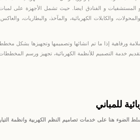
 و المستشفيات و الفنادق ايضا. حيث تشمل الأجهزة على لمبات
المحولات، والكابلات الكهربائية، والمآخذ، والبطاريات، والعاكس،
لامة ورفاهية إذا ما تم انشائها وتصميمها وتجهيزها بشكل مخطط
 تقديم خدمة التصميم للأنظمة الكهربائية، تجهيز ورسم المخططات
ئية للمباني
لط الضوء هنا على خدمات تصاميم النظم الكهربية وانظمة التيار