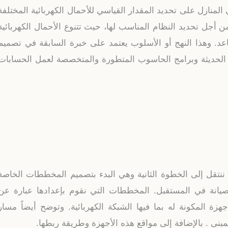
المنازل على تحديد المقدار القياسي للأحمال الكهربائية المختلفة
ن أجل تحديد النظام المناسب لها، حيث تتنوع الأحمال الكهربائية
عد. وهذا النهج أو الأسلوب يعتمد على خبرة السابقة في تصميم
ات الحديثة وبرامج الحاسوب المتطورة والمتخصصة لعمل الحسابات
ة ننتقل إلى الخطوة الثانية وهي البدء بتصميم المخططات الخاصة
الصيانة في المستقبل.
المخططات التي نقوم بإعدادها عبارة عن
ة المكونة له بما فيها الشبكة الكهربائية.
وتوضح أيضاً مسار
مبنى .
بالإضافة إلى مواقع هذه الأجهزة وطريقة ربطها.