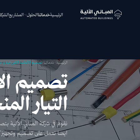
الرئيسية
خدماتنا
الحلول
المشاريع
الشركا
الرئيسية
/
خدماتنا
/
تصميم الأنظمة الكهربائية و ا
تصميم الأ
التيار ال
نقوم في شركة المباني الآلية بتص
ايضا نعمل على تصميم وتجهيز 