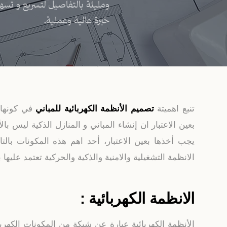
ومليئة بالتفاصيل لتسريع و تس
خبرة عالية وعملية.
تنبع اهميتة
تصميم الأنظمة الكهربائية للمباني
في كونها ت
بعين الاعتبار ان إنشاء المباني و المنازل الذكية ليس ب
يجب أخذها بعين الاعتبار، أحد اهم هذه المكونات بالت
الانظمة التشغيلية والامنية والذكية والحركية تعتمد عل
الانظمة الكهربائية :
الأنظمة الكهربائية عبارة عن شبكة من المكونات الكهرب