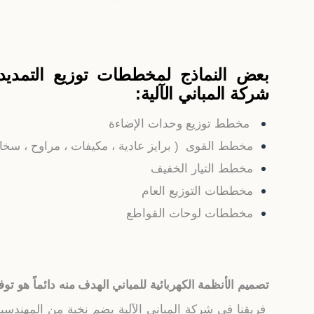
بعض النماذج لمخططات توزيع التمديدات
شركة المباني الآلية:
مخطط توزيع وحدات الإضاءة
مخطط القوى ( برايز عادية ، مكيفات ، مراوح ، سخان
مخطط التيار الخفيف
مخططات التوزيع العام
مخططات لوحات القواطع
تصميم الأنظمة الكهربائية للمباني الهدف منه دائماً هو تو
فريقنا في شركة المباني الآلية يضم نخبة من المهندس