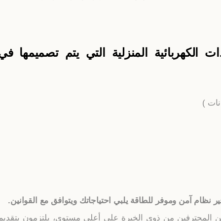
 الكهربائية المنزلية التي يتم تصميمها في
ات )
فير نظام آمن وموفر للطاقة يلبي احتياجاتك ويتوافق مع القوانين.
ين المحترفين من ذوي الخبرة على أعلى مستوى، يلتزمون بتقديم