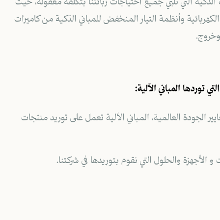
 الذكية التي تلبي جميع احتياجات زبائننا بتكلفة معقولة، حيث
كهربائية وأنظمة التيار المنخفض للمباني الذكية من كاميرات
وخروج.
ي توردها المباني الآلية:
 الجودة العالمية، المباني الآلية تعمل على توريد
منتجات
الأجهزة والحلول التي نقوم بتوريدها في شركتنا.