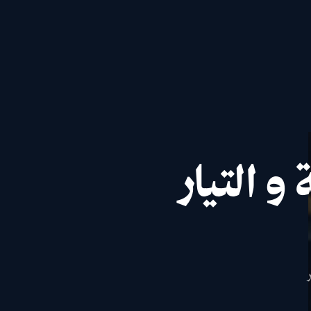
و التيار