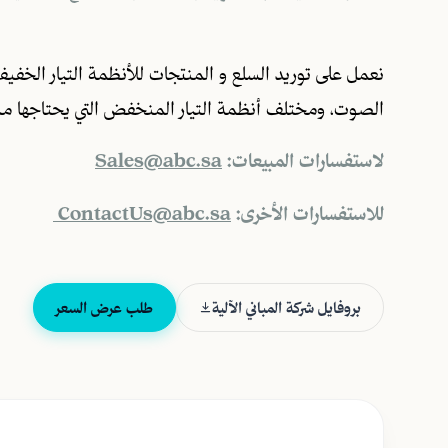
نعمل على توريد السلع و المنتجات للأنظمة التيار الخفيف 
الصوت، ومختلف أنظمة التيار المنخفض التي يحتاجها م
لاستفسارات المبيعات:
Sales@abc.sa
للاستفسارات الأخرى:
ContactUs@abc.sa
بروفايل شركة المباني الآلية
طلب عرض السعر