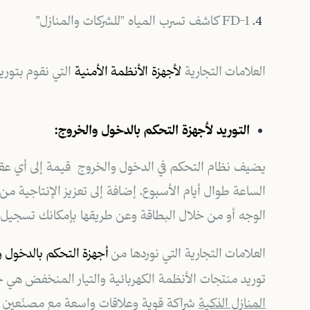
FD-1 كاشف تسرب المياه "للشركات والمنازل"
العلامات التجارية
لأجهزة الأنظمة الأمنية
التي نقوم بتوري
التوريد لأجهزة التحكم بالدخول والخروج:
يضيف نظام التحكم في الدخول والخروج قيمة إلى أي عقار
الساعة طوال أيام الأسبوع، إضافة إلى تعزيز الإنتاجية
الوجه أو من خلال البطاقة وعن طريقها بإمكانك تسجيل ال
العلامات التجارية التي نوردها من
أجهزة التحكم بالدخول و
توريد منتجات الأنظمة الكهربائية والتيار المنخفض هي خ
المنازل الذكية
شراكة قوية وعلاقات واسعة مع مصنّعين من