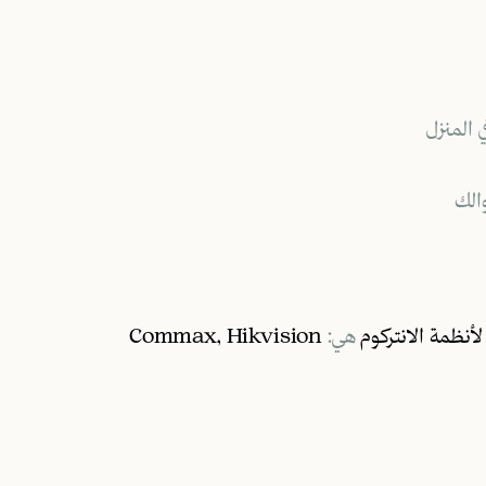
 المنزل
الك
لأنظمة الانتركوم
هي:
Commax, Hikvision