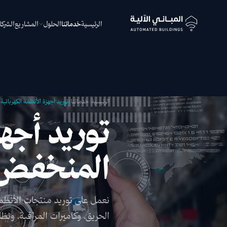
الرئيسية
خدماتنا
الحلول
المشاريع
الشركا
الرئيسية
/
خدماتنا
/
توريد أجهزة الأنظمة الكهربائية
توريد أجهز
المنخفض
نعمل على توريد منتجات الأنظمة 
الحريق، وكاميرات المراقبة، ون