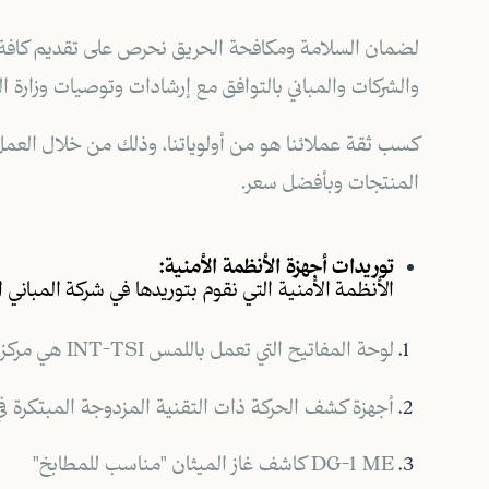
لضمان السلامة ومكافحة الحريق نحرص على تقديم كافة ا
والشركات والمباني بالتوافق مع إرشادات وتوصيات وزارة ال
كسب ثقة عملائنا هو من أولوياتنا، وذلك من خلال الع
المنتجات وبأفضل سعر.
توريدات أجهزة الأنظمة الأمنية:
الأنظمة الأمنية التي نقوم بتوريدها في شركة المباني ال
لوحة المفاتيح التي تعمل باللمس INT-TSI هي مركز تحكم نظام إنذار ذكي للمنازل
أجهزة كشف الحركة ذات التقنية المزدوجة المبتكرة في الهواء الطلق
DG-1 ME كاشف غاز الميثان "مناسب للمطابخ"