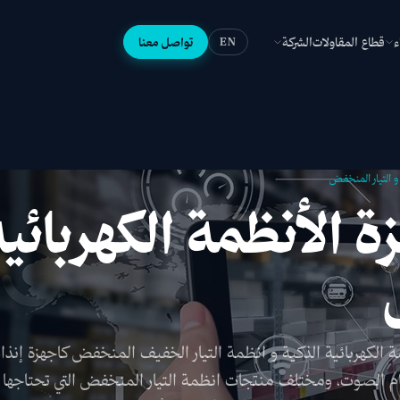
ء
قطاع المقاولات
الشركة
تواصل معنا
EN
 و التيار المنخفض
ة الأنظمة الكهربائية 
الكهربائية الذكية و انظمة التيار الخفيف المنخفض كاجهزة إنذار
ظام الصوت، ومختلف منتجات انظمة التيار المنخفض التي تحتاجها