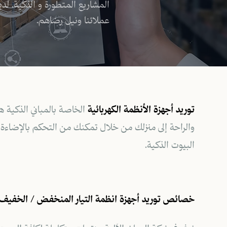
المشاريع المتطورة و الذكية. لد
عملائنا ونيل رضاهم.
توريد أجهزة الأنظمة الكهربائية
الخاصة بالمباني الذكية ه
والراحة إلى منزلك من خلال تمكنك من
التحكم بالإضاءة
البيوت الذكية.
خصائص توريد أجهزة انظمة التيار المنخفض / الخفيف في 