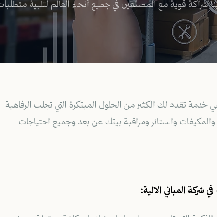
ينا شراكة قوية مع المصنّعين في جميع أنحاء العالم لتلبية متطلبات
ي خدمة تقدم لك الكثير من الحلول المبتكرة التي تجلب الرفاهية
 والمكيفات والستائر ومراقبة بيتك عن بعد وجميع احتياجات
شركة المباني الآلية: