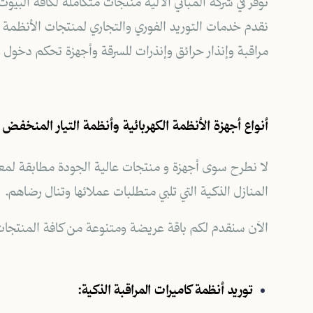
نوفر في شركة المباني الآلية منتجات متكاملة لكافة البيوت
نقدم خدمات التوريد الفوري والتجاري لمنتجات الأنظمة ال
مراقبة وإنذار حرائق وإنذرات للسرقة وأجهزة تحكم دخول 
أنواع أجهزة الأنظمة الكهربائية وأنظمة التيار المنخفض الت
لا نطرح سوى أجهزة و منتجات عالية الجودة مطابقة لمعايير
المنازل الذكية التي تلبي متطلبات عملائها وتنال رضاهم.
الآن سنقدم لكم باقة عريضة ومتنوعة من كافة المنتجات و 
توريد أنظمة كاميرات المراقبة الذكية: