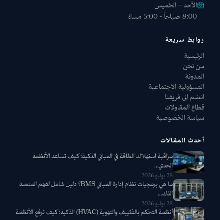
الأحد – الخميس
8:00 صباحاً - 5:00 مساءً
روابط سريعة
الرئيسية
من نحن
المدونة
المسؤولية الاجتماعية
انضم الى فريقنا
قطاع المقاولات
سياسة الخصوصية
أحدث المقالات
مراقبة استهلاك الطاقة في المباني الذكية: كيف تساعد الأنظمة
الحدي...
28 يوليو 2026
ما هي برمجيات نظام إدارة المباني BMS؟ دليل شامل لفهم المنصة
الذك...
28 يوليو 2026
أنظمة التحكم بالتكييف والتهوية (HVAC) الذكية: كيف ترفع الأنظمة