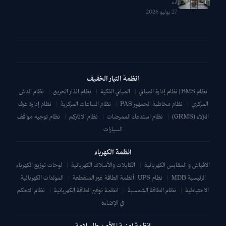
ا...
27 يوليو 2026
انظمة التيار الخفيف
نظام BMS | نظام إدارة المباني
|
المباني الذكية
|
نظام انذار الحريق
|
نظام الدش
المركزي
|
نظام مخاطبة الجمهور PAS
|
نظام الساعات المركزية
|
نظام إدارة غرف
النزلاء (GRMS)
|
نظام استدعاء الممرضات
|
نظام الانتركم
|
نظام توجيه مواقف
السيارات
انظمة الكهرباء
الافياش و المقابس الكهربائية
|
الكابلات والأسلاك الكهربائية
|
لوحات توزيع الكهرباء
الرئيسية MDB
|
نظام UPS | أنظمة الطاقة غير المنقطعة
|
المولدات الكهربائية
الاحتياطية
|
نظام الطاقة الشمسية
|
انظمة توفير الطاقة الكهربائية
|
نظام التحكم
في الإضاءة
انظمة امنية | الأمن والسلامة