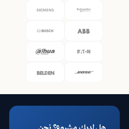
هل لديك مشروع؟ نحن