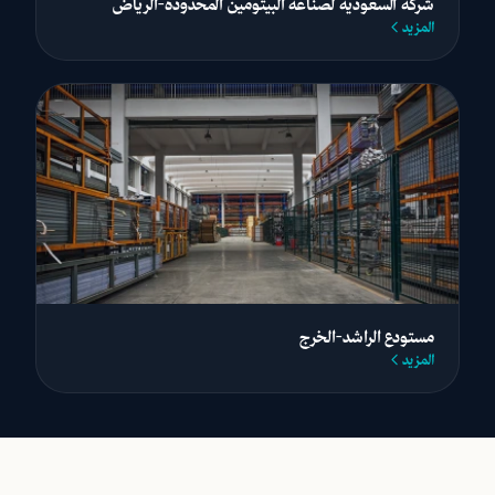
شركة السعودية لصناعة البيتومين المحدودة-الرياض
المزيد
مستودع الراشد-الخرج
المزيد