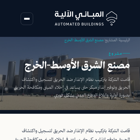
الرئيسية
/
المشاريع
/
مصنع الشرق الأوسط-الخرج
مشروع
مصنع الشرق الأوسط-الخرج
قامت الشركة بتركيب نظام الإنذار ضد الحريق لتسجيل واكتشاف
الحريق وتوفير إنذار مبكر حتى يساعد في إخلاء المبنى ومكافحة الحريق
بصورة أولية وإبلاغ الدفاع المدني بشكل فوري
قامت الشركة بتركيب نظام الإنذار ضد الحريق لتسجيل واكتشاف
الحريق وتوفير إنذار مبكر حتى يساعد في إخلاء المبنى ومكافحة الحريق