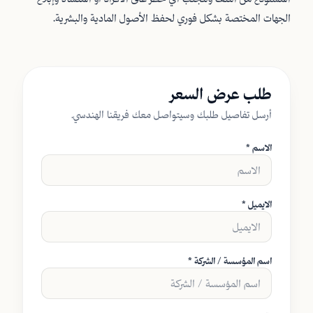
الجهات المختصة بشكل فوري لحفظ الأصول المادية والبشرية.
طلب عرض السعر
أرسل تفاصيل طلبك وسيتواصل معك فريقنا الهندسي.
الاسم *
الايميل *
اسم المؤسسة / الشركة *