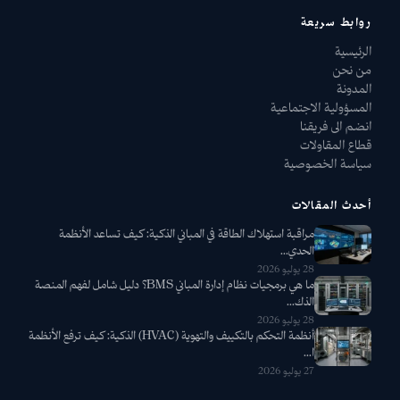
روابط سريعة
الرئيسية
من نحن
المدونة
المسؤولية الاجتماعية
انضم الى فريقنا
قطاع المقاولات
سياسة الخصوصية
أحدث المقالات
مراقبة استهلاك الطاقة في المباني الذكية: كيف تساعد الأنظمة
الحدي...
28 يوليو 2026
ما هي برمجيات نظام إدارة المباني BMS؟ دليل شامل لفهم المنصة
الذك...
28 يوليو 2026
أنظمة التحكم بالتكييف والتهوية (HVAC) الذكية: كيف ترفع الأنظمة
ا...
27 يوليو 2026