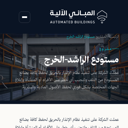
الرئيسية
/
المشاريع
/
مستودع الراشد-الخرج
مشروع
مستودع الراشد-الخرج
عملت الشركة على تنفيذ نظام الإنذار بالحريق لحفظ كافة بضائع
المستودع من التلف ولتجنب أي خطر على الأفراد أو المنشأة وإبلاغ
الجهات المختصة بشكل فوري لحفظ الأصول المادية والبشرية.
عملت الشركة على تنفيذ نظام الإنذار بالحريق لحفظ كافة بضائع
المستودع من التلف ولتجنب أي خطر على الأفراد أو المنشأة وإبلاغ