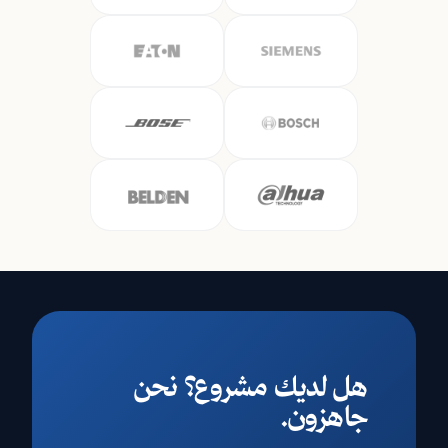
هل لديك مشروع؟ نحن
جاهزون.