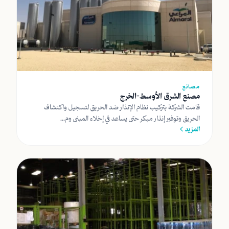
مصانع
مصنع الشرق الأوسط-الخرج
قامت الشركة بتركيب نظام الإنذار ضد الحريق لتسجيل واكتشاف
الحريق وتوفير إنذار مبكر حتى يساعد في إخلاء المبنى وم...
المزيد