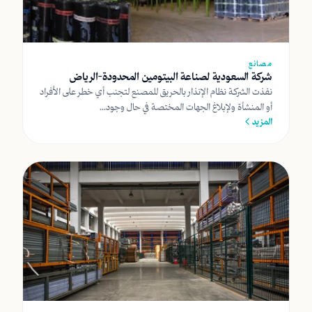
مصانع
شركة السعودية لصناعة البيتومين المحدودة-الرياض
نفذت الشركة نظام الإنذار بالحريق للمصنع لتجنب أي خطر على الأفراد
أو المنشأة ولإبلاغ الجهات المختصة في حال وجود...
المزيد