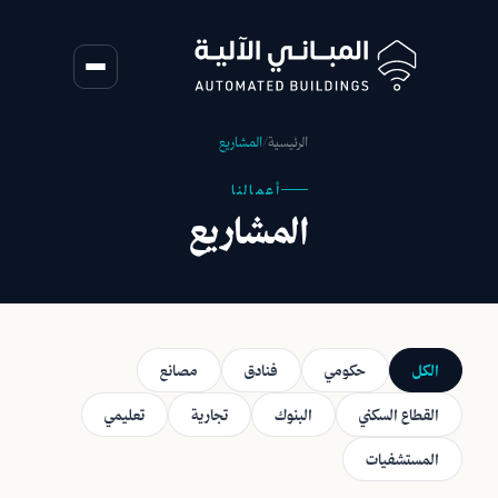
الرئيسية
/
المشاريع
أعمالنا
المشاريع
الكل
حكومي
فنادق
مصانع
القطاع السكني
البنوك
تجارية
تعليمي
المستشفيات