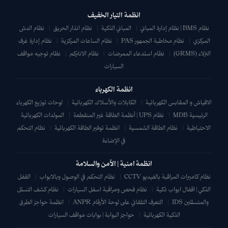
انظمة التيار الخفيف
نظام BMS | نظام إدارة المباني
|
المباني الذكية
|
نظام انذار الحريق
|
نظام الدش
المركزي
|
نظام مخاطبة الجمهور PAS
|
نظام الساعات المركزية
|
نظام إدارة غرف
النزلاء (GRMS)
|
نظام استدعاء الممرضات
|
نظام الانتركم
|
نظام توجيه مواقف
السيارات
انظمة الكهرباء
الافياش و المقابس الكهربائية
|
الكابلات والأسلاك الكهربائية
|
لوحات توزيع الكهرباء
الرئيسية MDB
|
نظام UPS | أنظمة الطاقة غير المنقطعة
|
المولدات الكهربائية
الاحتياطية
|
نظام الطاقة الشمسية
|
انظمة توفير الطاقة الكهربائية
|
نظام التحكم
في الإضاءة
انظمة امنية | الأمن والسلامة
نظام كاميرات المراقبة بالفيديو CCTV
|
نظام التحكم في الوصول وبالابواب
|
القفل
الذكي | اقفال ابواب ذكية
|
نظام فحص ومراقبة اسفل السيارات
|
نظام كشف التسلل
والمتسللين IDS
|
التعرف التلقائي على لوحة الأرقام ANPR
|
انظمة حواجز الطرق
الذكية الكهربائية
|
حواجز البوابة | بوابات مواقف السيارات