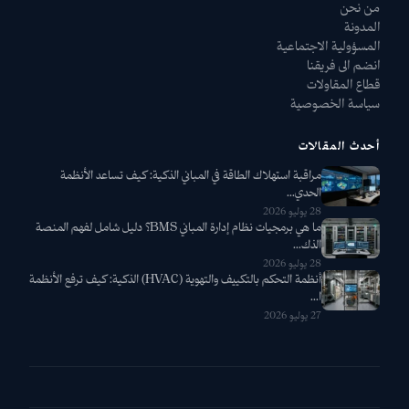
من نحن
المدونة
المسؤولية الاجتماعية
انضم الى فريقنا
قطاع المقاولات
سياسة الخصوصية
أحدث المقالات
مراقبة استهلاك الطاقة في المباني الذكية: كيف تساعد الأنظمة
الحدي...
28 يوليو 2026
ما هي برمجيات نظام إدارة المباني BMS؟ دليل شامل لفهم المنصة
الذك...
28 يوليو 2026
أنظمة التحكم بالتكييف والتهوية (HVAC) الذكية: كيف ترفع الأنظمة
ا...
27 يوليو 2026