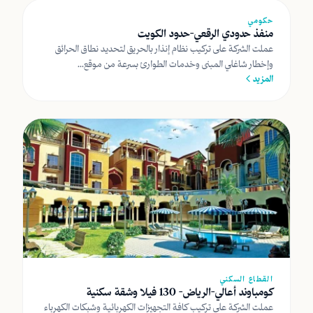
حكومي
منفذ حدودي الرقعي-حدود الكويت
عملت الشركة على تركيب نظام إنذار بالحريق لتحديد نطاق الحرائق
وإخطار شاغلي المبنى وخدمات الطوارئ بسرعة من موقع...
المزيد
القطاع السكني
كومباوند أعالي-الرياض- 130 فيلا وشقة سكنية
عملت الشركة على تركيب كافة التجهيزات الكهربائية وشبكات الكهرباء