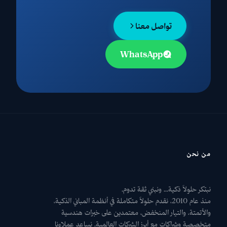
تواصل معنا
WhatsApp
من نحن
نبتكر حلولاً ذكية... ونبني ثقة تدوم.
منذ عام 2010، نقدم حلولاً متكاملة في أنظمة المباني الذكية،
والأتمتة، والتيار المنخفض، معتمدين على خبرات هندسية
متخصصة وشراكات مع أبرز الشركات العالمية. نساعد عملاءنا