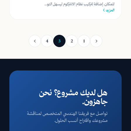
للمكان، إضافة لتركيب نظام الانتركوم ليسهل التو...
المزيد
4
3
2
1
هل لديك مشروع؟ نحن
جاهزون.
تواصل مع فريقنا الهندسي المتخصص لمناقشة
مشروعك واقتراح أنسب الحلول.