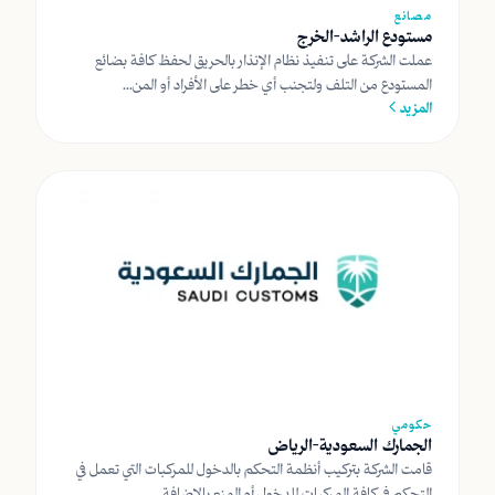
مصانع
مستودع الراشد-الخرج
عملت الشركة على تنفيذ نظام الإنذار بالحريق لحفظ كافة بضائع
المستودع من التلف ولتجنب أي خطر على الأفراد أو المن...
المزيد
حكومي
الجمارك السعودية-الرياض
قامت الشركة بتركيب أنظمة التحكم بالدخول للمركبات التي تعمل في
التحكم في كافة المركبات للدخول أو المنع بالاضافة...