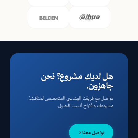
هل لديك مشروع؟ نحن
جاهزون.
تواصل مع فريقنا الهندسي المتخصص لمناقشة
مشروعك واقتراح أنسب الحلول.
تواصل معنا