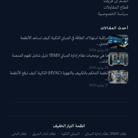
انضم الى فريقنا
قطاع المقاولات
سياسة الخصوصية
أحدث المقالات
مراقبة استهلاك الطاقة في المباني الذكية: كيف تساعد الأنظمة
الحدي...
28 يوليو 2026
ما هي برمجيات نظام إدارة المباني BMS؟ دليل شامل لفهم المنصة
الذك...
28 يوليو 2026
أنظمة التحكم بالتكييف والتهوية (HVAC) الذكية: كيف ترفع الأنظمة
ا...
27 يوليو 2026
انظمة التيار الخفيف
نظام BMS | نظام إدارة المباني
|
المباني الذكية
|
نظام انذار الحريق
|
نظام الدش