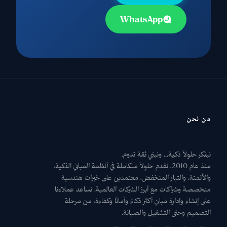
WhatsApp
من نحن
نبتكر حلولاً ذكية... ونبني ثقة تدوم.
منذ عام 2010، نقدم حلولاً متكاملة في أنظمة المباني الذكية،
والأتمتة، والتيار المنخفض، معتمدين على خبرات هندسية
متخصصة وشراكات مع أبرز الشركات العالمية. نساعد عملاءنا
على إنشاء وإدارة مبانٍ أكثر ذكاءً وأمانًا وكفاءة، من مرحلة
التصميم وحتى التشغيل والصيانة.