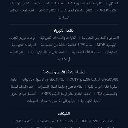
المركزي
|
نظام مخاطبة الجمهور PAS
|
نظام الساعات المركزية
|
نظام إدارة غرف
النزلاء (GRMS)
|
نظام استدعاء الممرضات
|
نظام الانتركم
|
نظام توجيه مواقف
السيارات
انظمة الكهرباء
الافياش و المقابس الكهربائية
|
الكابلات والأسلاك الكهربائية
|
لوحات توزيع الكهرباء
الرئيسية MDB
|
نظام UPS | أنظمة الطاقة غير المنقطعة
|
المولدات الكهربائية
الاحتياطية
|
نظام الطاقة الشمسية
|
انظمة توفير الطاقة الكهربائية
|
نظام التحكم
في الإضاءة
انظمة امنية | الأمن والسلامة
نظام كاميرات المراقبة بالفيديو CCTV
|
نظام التحكم في الوصول وبالابواب
|
القفل
الذكي | اقفال ابواب ذكية
|
نظام فحص ومراقبة اسفل السيارات
|
نظام كشف التسلل
والمتسللين IDS
|
التعرف التلقائي على لوحة الأرقام ANPR
|
انظمة حواجز الطرق
الذكية الكهربائية
|
حواجز البوابة | بوابات مواقف السيارات
الشبكات
انظمة إنترنت الأشياء IOT
|
كابلات الألياف البصرية الضوئية
|
أنظمة الكابلات