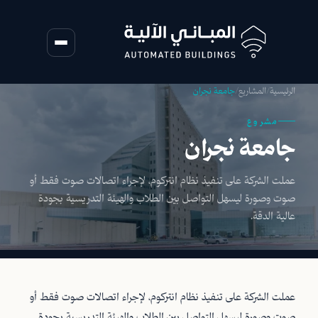
الرئيسية
/
المشاريع
/
جامعة نجران
مشروع
جامعة نجران
عملت الشركة على تنفيذ نظام انتركوم، لإجراء اتصالات صوت فقط أو
صوت وصورة ليسهل التواصل بين الطلاب والهيئة التدريسية بجودة
عالية الدقة.
عملت الشركة على تنفيذ نظام انتركوم، لإجراء اتصالات صوت فقط أو
صوت وصورة ليسهل التواصل بين الطلاب والهيئة التدريسية بجودة