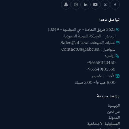
تواصل معنا
2625 طريق الثمامة - حي المونسية - 13249
الرياض - المملكة العربية السعودية
لطلبات المبيعات:
Sales@abc.sa
للتواصل :
ContactUs@abc.sa
الهاتف:
+966581123450
+966549105558
الأحد – الخميس
8:00 صباحاً - 5:00 مساءً
روابط سريعة
الرئيسية
من نحن
المدونة
المسؤولية الاجتماعية