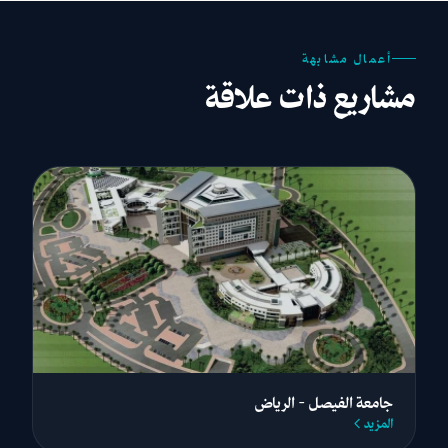
أعمال مشابهة
مشاريع ذات علاقة
جامعة الفيصل - الرياض
المزيد