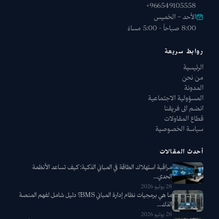
+966549105558
الأحد – الخميس
8:00 صباحاً - 5:00 مساءً
روابط سريعة
الرئيسية
من نحن
المدونة
المسؤولية الاجتماعية
انضم الى فريقنا
قطاع المقاولات
سياسة الخصوصية
أحدث المقالات
مراقبة استهلاك الطاقة في المباني الذكية: كيف تساعد الأنظمة
الحدي...
28 يوليو 2026
ما هي برمجيات نظام إدارة المباني BMS؟ دليل شامل لفهم المنصة
الذك...
28 يوليو 2026