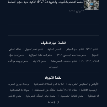
أنظمة التحكم بالتكييف والتهوية (HVAC) الذكية: كيف ترفع الأنظمة
ا...
27 يوليو 2026
انظمة التيار الخفيف
نظام BMS | نظام إدارة المباني
|
المباني الذكية
|
نظام انذار الحريق
|
نظام الدش
المركزي
|
نظام مخاطبة الجمهور PAS
|
نظام الساعات المركزية
|
نظام إدارة غرف
النزلاء (GRMS)
|
نظام استدعاء الممرضات
|
نظام الانتركم
|
نظام توجيه مواقف
السيارات
انظمة الكهرباء
الافياش و المقابس الكهربائية
|
الكابلات والأسلاك الكهربائية
|
لوحات توزيع الكهرباء
الرئيسية MDB
|
نظام UPS | أنظمة الطاقة غير المنقطعة
|
المولدات الكهربائية
الاحتياطية
|
نظام الطاقة الشمسية
|
انظمة توفير الطاقة الكهربائية
|
نظام التحكم
في الإضاءة