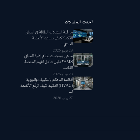
أحدث المقالات
مراقبة استهلاك الطاقة في المباني
الذكية: كيف تساعد الأنظمة
الحدي...
28 يوليو 2026
ما هي برمجيات نظام إدارة المباني
BMS؟ دليل شامل لفهم المنصة
الذك...
28 يوليو 2026
أنظمة التحكم بالتكييف والتهوية
(HVAC) الذكية: كيف ترفع الأنظمة
ا...
27 يوليو 2026