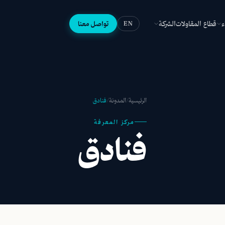
ء
قطاع المقاولات
الشركة
تواصل معنا
EN
الرئيسية
/
المدونة
/
فنادق
مركز المعرفة
فنادق