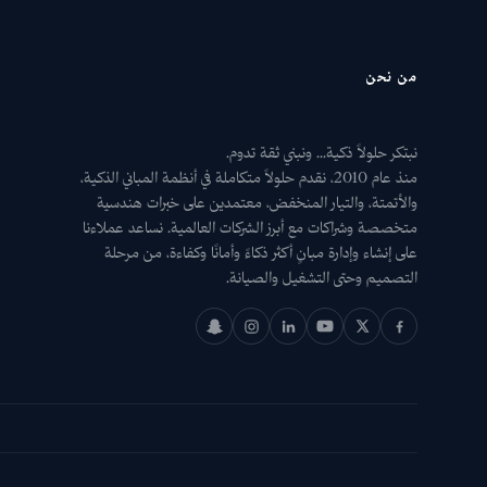
من نحن
نبتكر حلولاً ذكية... ونبني ثقة تدوم.
منذ عام 2010، نقدم حلولاً متكاملة في أنظمة المباني الذكية،
والأتمتة، والتيار المنخفض، معتمدين على خبرات هندسية
متخصصة وشراكات مع أبرز الشركات العالمية. نساعد عملاءنا
على إنشاء وإدارة مبانٍ أكثر ذكاءً وأمانًا وكفاءة، من مرحلة
التصميم وحتى التشغيل والصيانة.