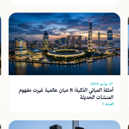
27 يوليو 2026
أمثلة المباني الذكية: 8 مبانٍ عالمية غيرت مفهوم
المنشآت الحديثة
المزيد